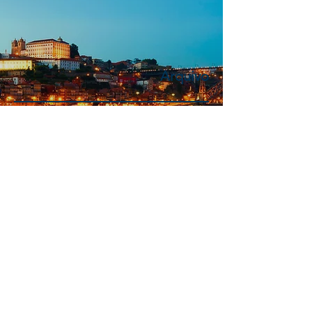
Arquivo
julho de 2026
(1)
1 post
novembro de 2025
(1)
1 post
março de 2025
(1)
1 post
dezembro de 2024
(1)
1 post
agosto de 2024
(2)
2 posts
julho de 2024
(1)
1 post
junho de 2024
(2)
2 posts
abril de 2024
(2)
2 posts
julho de 2023
(1)
1 post
junho de 2023
(4)
4 posts
maio de 2023
(2)
2 posts
abril de 2023
(1)
1 post
janeiro de 2023
(2)
2 posts