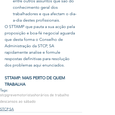
entre outros assuntos que são do 
conhecimento geral dos 
trabalhadores e qua afectam o dia-
a-dia destes profissionais. 
O STTAMP que pauta a sua acção pela 
proposição e boa-fé negocial aguarda 
que desta forma o Conselho de 
Administração da STCP, SA 
rapidamente analise e formule 
respostas definitivas para resolução 
dos problemas aqui enunciados.
STTAMP: MAIS PERTO DE QUEM 
TRABALHA  
Tags:
stcp
greve
motoristas
horários de trabalho
descansos ao sábado
STCP,SA