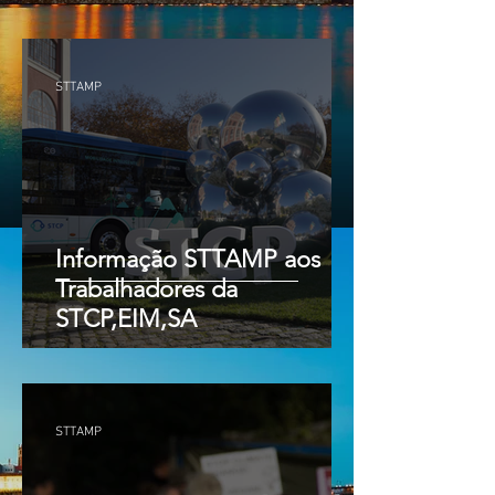
STTAMP
Informação STTAMP aos
Trabalhadores da
STCP,EIM,SA
STTAMP