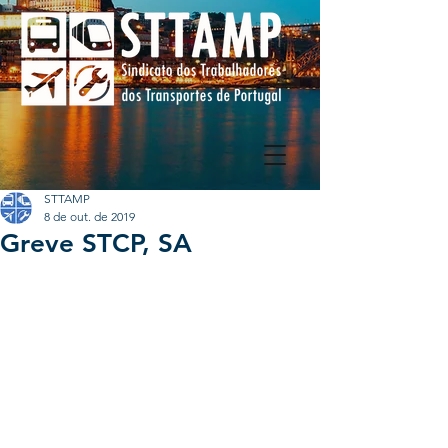
STTAMP
8 de out. de 2019
Greve STCP, SA