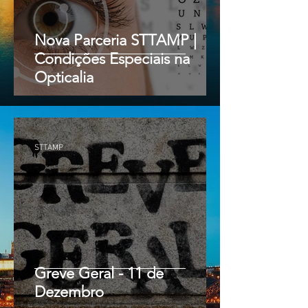
Nova Parceria STTAMP |
Condições Especiais na
Opticalia
STTAMP
Greve Geral - 11 de
Dezembro