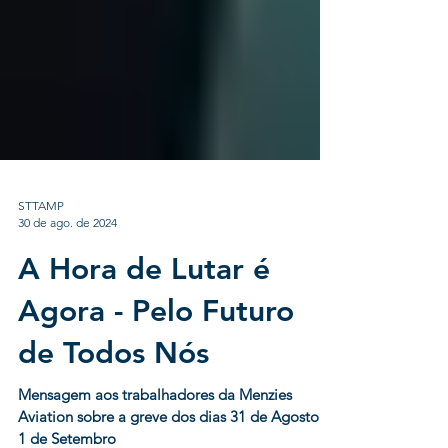
STTAMP
30 de ago. de 2024
A Hora de Lutar é
Agora - Pelo Futuro
de Todos Nós