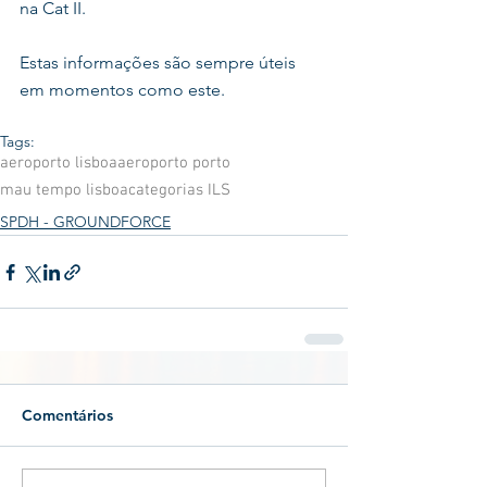
na Cat II.
Estas informações são sempre úteis 
em momentos como este.
Tags:
aeroporto lisboa
aeroporto porto
mau tempo lisboa
categorias ILS
SPDH - GROUNDFORCE
Comentários