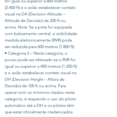
for igual ou superior a 800 metros 
(2.400 ft) e o avião estabelecer contato 
visual na DA (Decision Altitude – 
Altitude de Decisão) de 200 ft ou 
acima. Nota: Se a pista for equipada 
com balizamento central, a visibilidade 
medida eletronicamente (RVR) pode 
ser reduzida para 600 metros (1.800 ft).
• Categoria II – Nesta categoria, o 
pouso pode ser efetuado se o RVR for 
igual ou superior a 400 metros (1.200 ft) 
e o avião estabelecer contato visual na 
DH (Decision Height – Altura de 
Decisão) de 100 ft ou acima. Para 
operar com os mínimos citados nesta 
categoria, é requerido o uso do piloto 
automático até a DH e os pilotos têm 
que estar oficialmente credenciados.