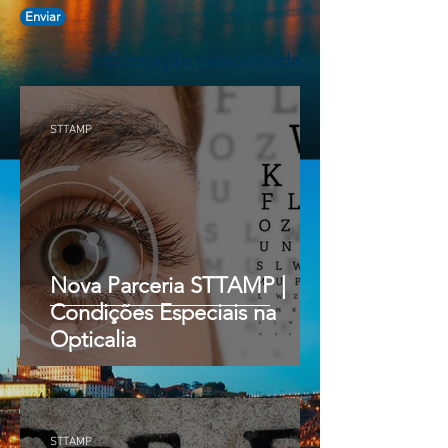
Enviar
Informação relacionada
STTAMP
Nova Parceria STTAMP |
Condições Especiais na
Opticalia
STTAMP