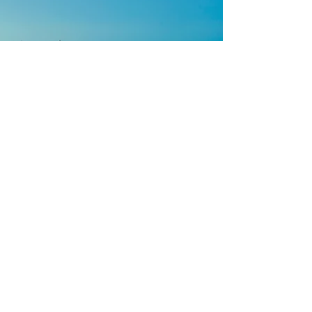
Arquivo
julho de 2026
(1)
1 post
novembro de 2025
(1)
1 post
março de 2025
(1)
1 post