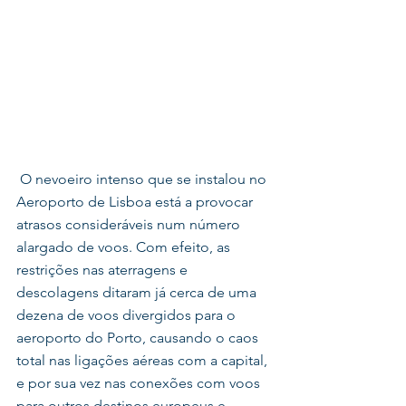
 O nevoeiro intenso que se instalou no 
Aeroporto de Lisboa está a provocar 
atrasos consideráveis num número 
alargado de voos. Com efeito, as 
restrições nas aterragens e 
descolagens ditaram já cerca de uma 
dezena de voos divergidos para o 
aeroporto do Porto, causando o caos 
total nas ligações aéreas com a capital, 
e por sua vez nas conexões com voos 
para outros destinos europeus e 