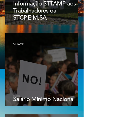
Informação STTAMP aos
Trabalhadores da
STCP,EIM,SA
STTAMP
Salário Mínimo Nacional